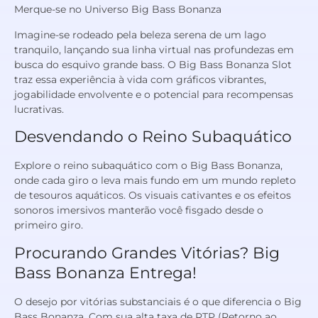
Merque-se no Universo Big Bass Bonanza
Imagine-se rodeado pela beleza serena de um lago
tranquilo, lançando sua linha virtual nas profundezas em
busca do esquivo grande bass. O Big Bass Bonanza Slot
traz essa experiência à vida com gráficos vibrantes,
jogabilidade envolvente e o potencial para recompensas
lucrativas.
Desvendando o Reino Subaquático
Explore o reino subaquático com o Big Bass Bonanza,
onde cada giro o leva mais fundo em um mundo repleto
de tesouros aquáticos. Os visuais cativantes e os efeitos
sonoros imersivos manterão você fisgado desde o
primeiro giro.
Procurando Grandes Vitórias? Big
Bass Bonanza Entrega!
O desejo por vitórias substanciais é o que diferencia o Big
Bass Bonanza. Com sua alta taxa de RTP (Retorno ao