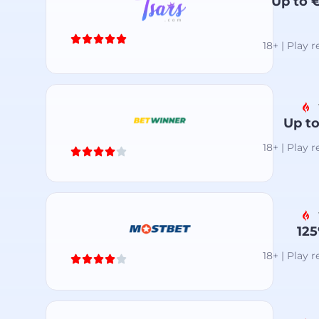
Up to 
18+ | Play 
Up to
18+ | Play 
125
18+ | Play 