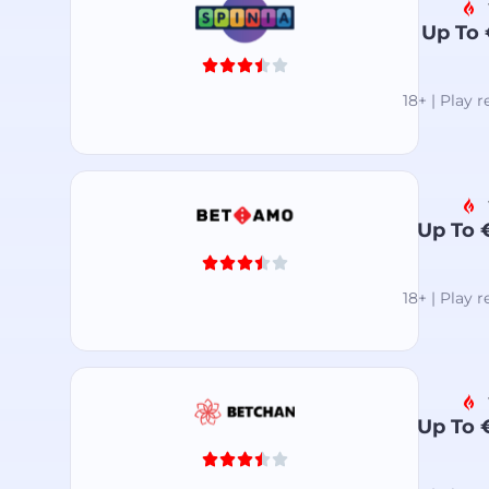
Up To 
18+ | Play 
Up To 
18+ | Play 
Up To 