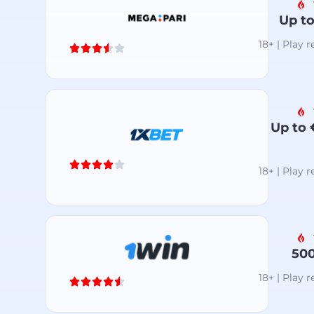
Up to
18+ | Play 
Up to 
18+ | Play 
500
18+ | Play 