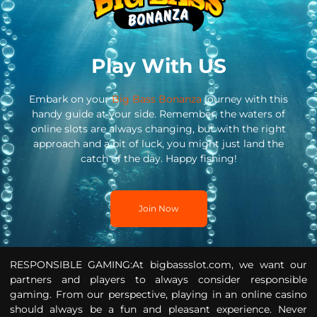
Play With US
Embark on your
Big Bass Bonanza
journey with this
handy guide at your side. Remember, the waters of
online slots are always changing, but with the right
approach and a bit of luck, you might just land the
catch of the day. Happy fishing!
Join Now
RESPONSIBLE GAMING:At bigbassslot.com, we want our
partners and players to always consider responsible
gaming. From our perspective, playing in an online casino
should always be a fun and pleasant experience. Never