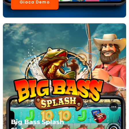
Gioca Demo
Big Bass Splash