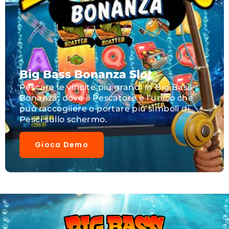
Big Bass Bonanza Slot
Pescare le vincite più grandi in Big Bass
Bonanza, dove il Pescatore è l’unico che
può raccogliere o portare più simboli di
Pesci sullo schermo.
Gioca Demo