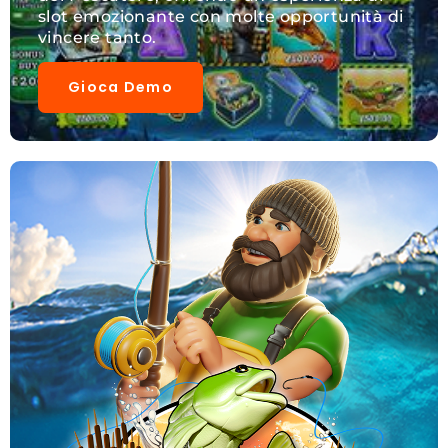
slot emozionante con molte opportunità di
vincere tanto.
Gioca Demo