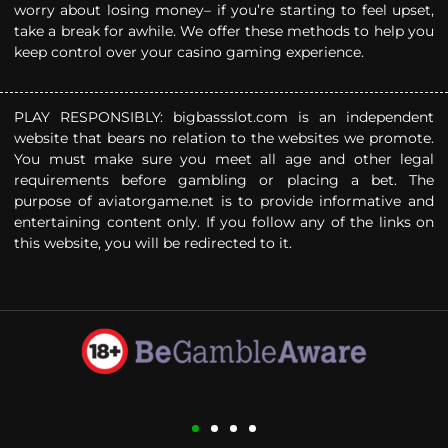
worry about losing money– if you’re starting to feel upset,
take a break for awhile. We offer these methods to help you
keep control over your casino gaming experience.
PLAY RESPONSIBLY: bigbassslot.com is an independent
website that bears no relation to the websites we promote.
You must make sure you meet all age and other legal
requirements before gambling or placing a bet. The
purpose of aviatorgame.net is to provide informative and
entertaining content only. If you follow any of the links on
this website, you will be redirected to it.