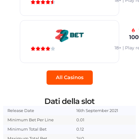
18+ | Play 
100
18+ | Play 
All Casinos
Dati della slot
Release Date
16th September 2021
Minimum Bet Per Line
0.01
Minimum Total Bet
0.12
Maximum Total Bet
240