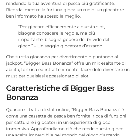
rendendo la tua avventura di pesca più gratificante.
Ricorda, mentre la fortuna gioca un ruolo, un giocatore
ben informato ha spesso la meglio.
“Per giocare efficacemente a questa slot,
bisogna conoscere le regole, ma più
importante, bisogna godere del brivido del
gioco.” – Un saggio giocatore d’azzardo
Che tu stia giocando per divertimento o puntando al
jackpot, “Bigger Bass Bonanza” offre un mix esaltante di
abilità, fortuna ed intrattenimento, facendolo diventare un
must per qualsiasi appassionato di slot.
Caratteristiche di Bigger Bass
Bonanza
Quando si tratta di slot online, “Bigger Bass Bonanza” è
come una cassetta da pesca ben fornita, ricca di funzioni
per catturare i giocatori in un’esperienza di gioco
immersiva. Approfondiamo ciò che rende questo gioco
una scelta imperdibile nel mondo del gioco d’azzardo