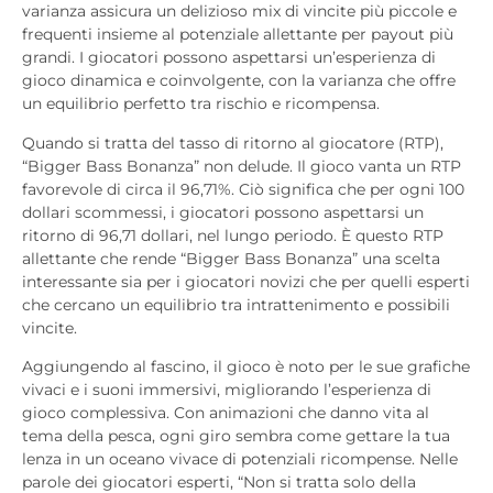
varianza assicura un delizioso mix di vincite più piccole e
frequenti insieme al potenziale allettante per payout più
grandi. I giocatori possono aspettarsi un’esperienza di
gioco dinamica e coinvolgente, con la varianza che offre
un equilibrio perfetto tra rischio e ricompensa.
Quando si tratta del tasso di ritorno al giocatore (RTP),
“Bigger Bass Bonanza” non delude. Il gioco vanta un RTP
favorevole di circa il 96,71%. Ciò significa che per ogni 100
dollari scommessi, i giocatori possono aspettarsi un
ritorno di 96,71 dollari, nel lungo periodo. È questo RTP
allettante che rende “Bigger Bass Bonanza” una scelta
interessante sia per i giocatori novizi che per quelli esperti
che cercano un equilibrio tra intrattenimento e possibili
vincite.
Aggiungendo al fascino, il gioco è noto per le sue grafiche
vivaci e i suoni immersivi, migliorando l’esperienza di
gioco complessiva. Con animazioni che danno vita al
tema della pesca, ogni giro sembra come gettare la tua
lenza in un oceano vivace di potenziali ricompense. Nelle
parole dei giocatori esperti, “Non si tratta solo della