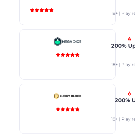
18+ | Play 
200% Up
18+ | Play 
200% U
18+ | Play 