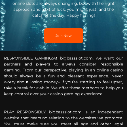
online slots are always changing, but with the right
approach and a bit of luck, you might just land the
catch of the day. Happy fishing!
Join Now
RESPONSIBLE GAMING:At bigbassslot.com, we want our
partners and players to always consider responsible
gaming. From our perspective, playing in an online casino
should always be a fun and pleasant experience. Never
worry about losing money– if you’re starting to feel upset,
take a break for awhile. We offer these methods to help you
keep control over your casino gaming experience.
PLAY RESPONSIBLY: bigbassslot.com is an independent
website that bears no relation to the websites we promote.
You must make sure you meet all age and other legal