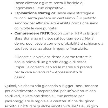
Basta cliccare e girare, senza il fastidio di
ingombrare il tuo dispositivo.
Esplorazione strategica:
Testa varie strategie e
trucchi senza perdere un centesimo. È il perfetto
sandbox per affinare le tue abilità prima che siano
coinvolte le vere puntate.
Comprendere l’RTP:
Scopri come l’RTP di Bigger
Bass Bonanza influisce sul tuo gameplay. Nella
demo, puoi vedere come le probabilità si schierano a
tuo favore senza alcun impegno finanziario.
“Giocare alla versione demo è come testare le
acque prima di un grande viaggio di pesca.
Impari le correnti, capisci le maree e ti prepari
per la vera avventura.” – Appassionato di
casinò
Quindi, sia che tu stia giocando a Bigger Bass Bonanza
per divertimento o preparandoti per un’avventura con
soldi veri, la versione demo è il tuo accesso per
padroneggiare le regole e le caratteristiche del gioco.
Pronto a catturare qualche vincita virtuale? Dai un giro