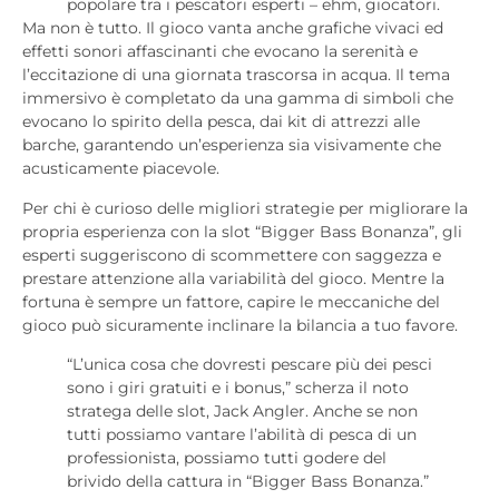
popolare tra i pescatori esperti – ehm, giocatori.
Ma non è tutto. Il gioco vanta anche grafiche vivaci ed
effetti sonori affascinanti che evocano la serenità e
l’eccitazione di una giornata trascorsa in acqua. Il tema
immersivo è completato da una gamma di simboli che
evocano lo spirito della pesca, dai kit di attrezzi alle
barche, garantendo un’esperienza sia visivamente che
acusticamente piacevole.
Per chi è curioso delle migliori strategie per migliorare la
propria esperienza con la slot “Bigger Bass Bonanza”, gli
esperti suggeriscono di scommettere con saggezza e
prestare attenzione alla variabilità del gioco. Mentre la
fortuna è sempre un fattore, capire le meccaniche del
gioco può sicuramente inclinare la bilancia a tuo favore.
“L’unica cosa che dovresti pescare più dei pesci
sono i giri gratuiti e i bonus,” scherza il noto
stratega delle slot, Jack Angler. Anche se non
tutti possiamo vantare l’abilità di pesca di un
professionista, possiamo tutti godere del
brivido della cattura in “Bigger Bass Bonanza.”