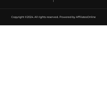
Copyright ©2024. All rights reserved.. Powered by AffiliatesOnline