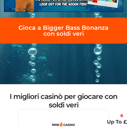
Gioca a Bigger Bass Bonanza
con soldi veri
I migliori casinò per giocare con
soldi veri
Up To £