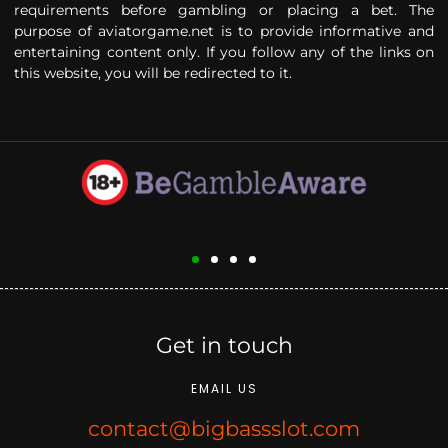
requirements before gambling or placing a bet. The
purpose of aviatorgame.net is to provide informative and
entertaining content only. If you follow any of the links on
this website, you will be redirected to it.
Get in touch
EMAIL US
contact@bigbassslot.com