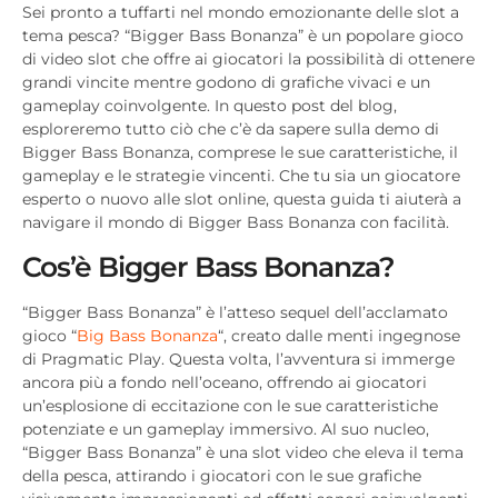
Sei pronto a tuffarti nel mondo emozionante delle slot a
tema pesca? “Bigger Bass Bonanza” è un popolare gioco
di video slot che offre ai giocatori la possibilità di ottenere
grandi vincite mentre godono di grafiche vivaci e un
gameplay coinvolgente. In questo post del blog,
esploreremo tutto ciò che c’è da sapere sulla demo di
Bigger Bass Bonanza, comprese le sue caratteristiche, il
gameplay e le strategie vincenti. Che tu sia un giocatore
esperto o nuovo alle slot online, questa guida ti aiuterà a
navigare il mondo di Bigger Bass Bonanza con facilità.
Cos’è Bigger Bass Bonanza?
“Bigger Bass Bonanza” è l’atteso sequel dell’acclamato
gioco “
Big Bass Bonanza
“, creato dalle menti ingegnose
di Pragmatic Play. Questa volta, l’avventura si immerge
ancora più a fondo nell’oceano, offrendo ai giocatori
un’esplosione di eccitazione con le sue caratteristiche
potenziate e un gameplay immersivo. Al suo nucleo,
“Bigger Bass Bonanza” è una slot video che eleva il tema
della pesca, attirando i giocatori con le sue grafiche