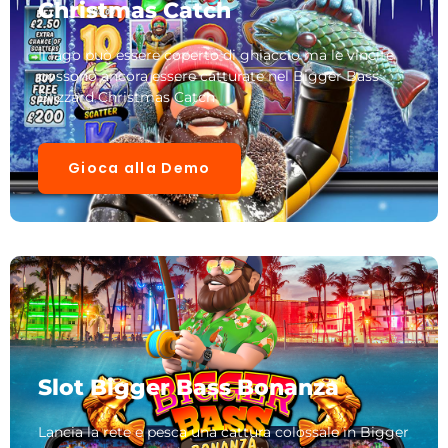
Christmas Catch
Il lago può essere coperto di ghiaccio ma le vincite
possono ancora essere catturate nel Bigger Bass
Blizzard Christmas Catch
Gioca alla Demo
Slot Bigger Bass Bonanza
Lancia la rete e pesca una cattura colossale in Bigger