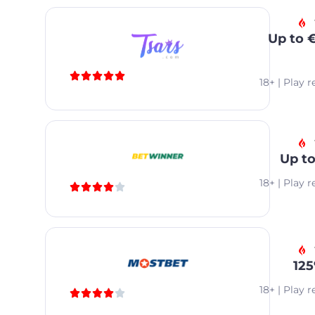
Up to 
18+ | Play 
Up to
18+ | Play 
125
18+ | Play 