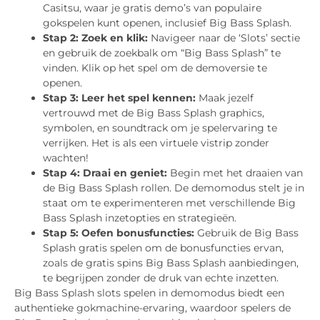
Casitsu, waar je gratis demo’s van populaire
gokspelen kunt openen, inclusief Big Bass Splash.
Stap 2: Zoek en klik:
Navigeer naar de ‘Slots’ sectie
en gebruik de zoekbalk om “Big Bass Splash” te
vinden. Klik op het spel om de demoversie te
openen.
Stap 3: Leer het spel kennen:
Maak jezelf
vertrouwd met de Big Bass Splash graphics,
symbolen, en soundtrack om je spelervaring te
verrijken. Het is als een virtuele vistrip zonder
wachten!
Stap 4: Draai en geniet:
Begin met het draaien van
de Big Bass Splash rollen. De demomodus stelt je in
staat om te experimenteren met verschillende Big
Bass Splash inzetopties en strategieën.
Stap 5: Oefen bonusfuncties:
Gebruik de Big Bass
Splash gratis spelen om de bonusfuncties ervan,
zoals de gratis spins Big Bass Splash aanbiedingen,
te begrijpen zonder de druk van echte inzetten.
Big Bass Splash slots spelen in demomodus biedt een
authentieke gokmachine-ervaring, waardoor spelers de