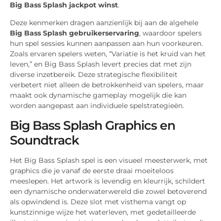
Big Bass Splash jackpot winst
.
Deze kenmerken dragen aanzienlijk bij aan de algehele
Big Bass Splash gebruikerservaring
, waardoor spelers
hun spel sessies kunnen aanpassen aan hun voorkeuren.
Zoals ervaren spelers weten, “Variatie is het kruid van het
leven,” en Big Bass Splash levert precies dat met zijn
diverse inzetbereik. Deze strategische flexibiliteit
verbetert niet alleen de betrokkenheid van spelers, maar
maakt ook dynamische gameplay mogelijk die kan
worden aangepast aan individuele spelstrategieën.
Big Bass Splash Graphics en
Soundtrack
Het Big Bass Splash spel is een visueel meesterwerk, met
graphics die je vanaf de eerste draai moeiteloos
meeslepen. Het artwork is levendig en kleurrijk, schildert
een dynamische onderwaterwereld die zowel betoverend
als opwindend is. Deze slot met visthema vangt op
kunstzinnige wijze het waterleven, met gedetailleerde