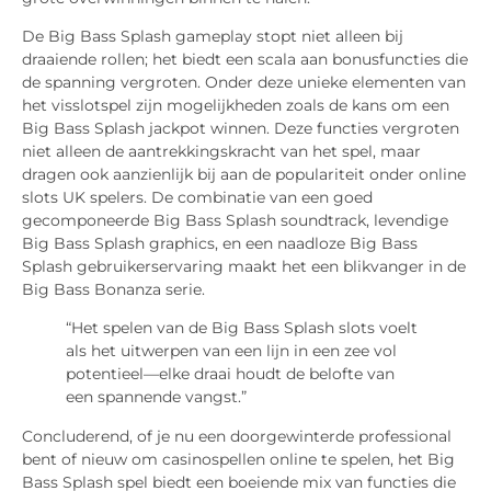
De Big Bass Splash gameplay stopt niet alleen bij
draaiende rollen; het biedt een scala aan bonusfuncties die
de spanning vergroten. Onder deze unieke elementen van
het visslotspel zijn mogelijkheden zoals de kans om een
Big Bass Splash jackpot winnen. Deze functies vergroten
niet alleen de aantrekkingskracht van het spel, maar
dragen ook aanzienlijk bij aan de populariteit onder online
slots UK spelers. De combinatie van een goed
gecomponeerde Big Bass Splash soundtrack, levendige
Big Bass Splash graphics, en een naadloze Big Bass
Splash gebruikerservaring maakt het een blikvanger in de
Big Bass Bonanza serie.
“Het spelen van de Big Bass Splash slots voelt
als het uitwerpen van een lijn in een zee vol
potentieel—elke draai houdt de belofte van
een spannende vangst.”
Concluderend, of je nu een doorgewinterde professional
bent of nieuw om casinospellen online te spelen, het Big
Bass Splash spel biedt een boeiende mix van functies die