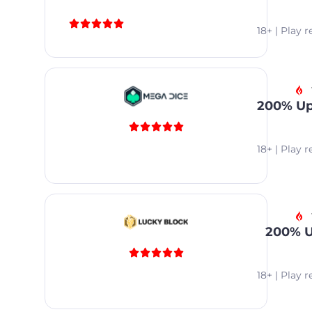
18+ | Play 
200% Up
18+ | Play 
200% U
18+ | Play 