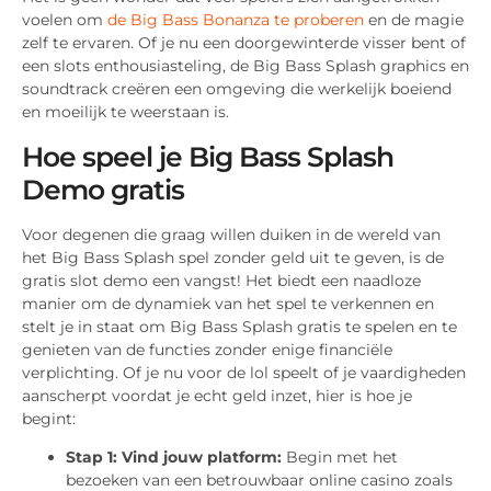
voelen om
de Big Bass Bonanza te proberen
en de magie
zelf te ervaren. Of je nu een doorgewinterde visser bent of
een slots enthousiasteling, de Big Bass Splash graphics en
soundtrack creëren een omgeving die werkelijk boeiend
en moeilijk te weerstaan is.
Hoe speel je Big Bass Splash
Demo gratis
Voor degenen die graag willen duiken in de wereld van
het Big Bass Splash spel zonder geld uit te geven, is de
gratis slot demo een vangst! Het biedt een naadloze
manier om de dynamiek van het spel te verkennen en
stelt je in staat om Big Bass Splash gratis te spelen en te
genieten van de functies zonder enige financiële
verplichting. Of je nu voor de lol speelt of je vaardigheden
aanscherpt voordat je echt geld inzet, hier is hoe je
begint:
Stap 1: Vind jouw platform:
Begin met het
bezoeken van een betrouwbaar online casino zoals