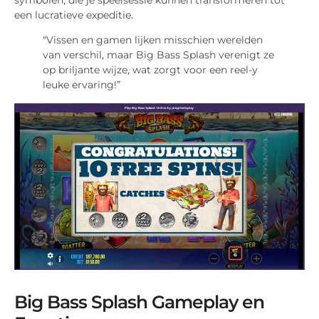
symbolen, die je speelsessie kunnen transformeren tot
een lucratieve expeditie.
“Vissen en gamen lijken misschien werelden
van verschil, maar Big Bass Splash verenigt ze
op briljante wijze, wat zorgt voor een reel-y
leuke ervaring!”
Big Bass Splash Gameplay en