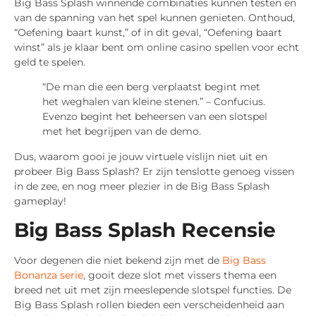
Big Bass Splash winnende combinaties kunnen testen en
van de spanning van het spel kunnen genieten. Onthoud,
“Oefening baart kunst,” of in dit geval, “Oefening baart
winst” als je klaar bent om online casino spellen voor echt
geld te spelen.
“De man die een berg verplaatst begint met
het weghalen van kleine stenen.” – Confucius.
Evenzo begint het beheersen van een slotspel
met het begrijpen van de demo.
Dus, waarom gooi je jouw virtuele vislijn niet uit en
probeer Big Bass Splash? Er zijn tenslotte genoeg vissen
in de zee, en nog meer plezier in de Big Bass Splash
gameplay!
Big Bass Splash Recensie
Voor degenen die niet bekend zijn met de
Big Bass
Bonanza serie
, gooit deze slot met vissers thema een
breed net uit met zijn meeslepende slotspel functies. De
Big Bass Splash rollen bieden een verscheidenheid aan