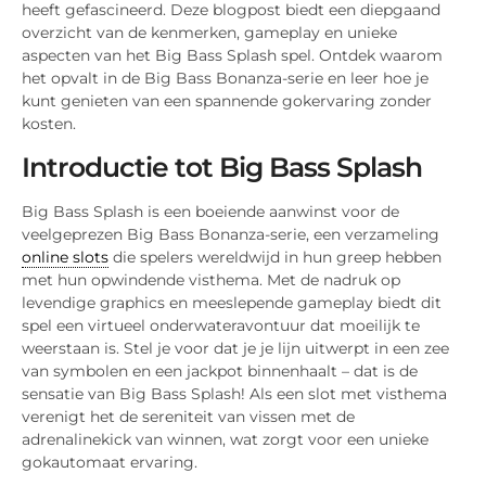
heeft gefascineerd. Deze blogpost biedt een diepgaand
overzicht van de kenmerken, gameplay en unieke
aspecten van het Big Bass Splash spel. Ontdek waarom
het opvalt in de Big Bass Bonanza-serie en leer hoe je
kunt genieten van een spannende gokervaring zonder
kosten.
Introductie tot Big Bass Splash
Big Bass Splash is een boeiende aanwinst voor de
veelgeprezen Big Bass Bonanza-serie, een verzameling
online slots
die spelers wereldwijd in hun greep hebben
met hun opwindende visthema. Met de nadruk op
levendige graphics en meeslepende gameplay biedt dit
spel een virtueel onderwateravontuur dat moeilijk te
weerstaan is. Stel je voor dat je je lijn uitwerpt in een zee
van symbolen en een jackpot binnenhaalt – dat is de
sensatie van Big Bass Splash! Als een slot met visthema
verenigt het de sereniteit van vissen met de
adrenalinekick van winnen, wat zorgt voor een unieke
gokautomaat ervaring.