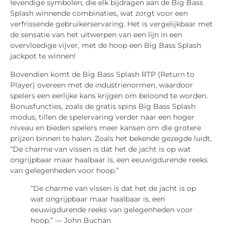
levendige symbolen, die elk bijdragen aan de Big Bass
Splash winnende combinaties, wat zorgt voor een
verfrissende gebruikerservaring. Het is vergelijkbaar met
de sensatie van het uitwerpen van een lijn in een
overvloedige vijver, met de hoop een Big Bass Splash
jackpot te winnen!
Bovendien komt de Big Bass Splash RTP (Return to
Player) overeen met de industrienormen, waardoor
spelers een eerlijke kans krijgen om beloond te worden.
Bonusfuncties, zoals de gratis spins Big Bass Splash
modus, tillen de spelervaring verder naar een hoger
niveau en bieden spelers meer kansen om die grotere
prijzen binnen te halen. Zoals het bekende gezegde luidt,
“De charme van vissen is dat het de jacht is op wat
ongrijpbaar maar haalbaar is, een eeuwigdurende reeks
van gelegenheden voor hoop.”
“De charme van vissen is dat het de jacht is op
wat ongrijpbaar maar haalbaar is, een
eeuwigdurende reeks van gelegenheden voor
hoop.” — John Buchan