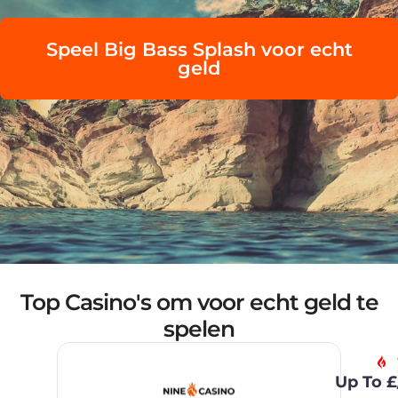
Speel Big Bass Splash voor echt
geld
Top Casino's om voor echt geld te
spelen
Up To £