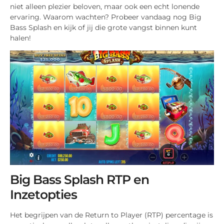
niet alleen plezier beloven, maar ook een echt lonende
ervaring. Waarom wachten? Probeer vandaag nog Big
Bass Splash en kijk of jij die grote vangst binnen kunt
halen!
Big Bass Splash RTP en
Inzetopties
Het begrijpen van de Return to Player (RTP) percentage is