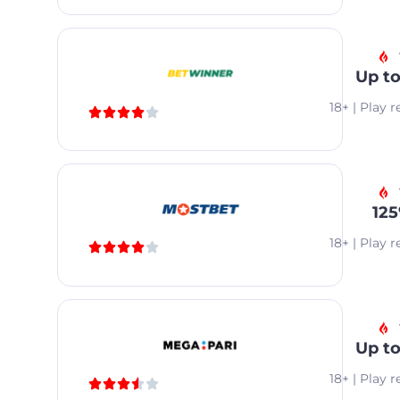
Up to
18+ | Play 
125
18+ | Play 
Up to
18+ | Play 