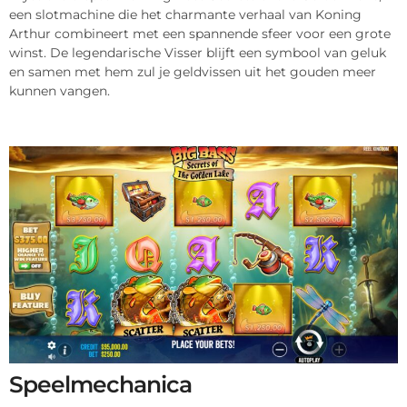
een slotmachine die het charmante verhaal van Koning
Arthur combineert met een spannende sfeer voor een grote
winst. De legendarische Visser blijft een symbool van geluk
en samen met hem zul je geldvissen uit het gouden meer
kunnen vangen.
Speelmechanica