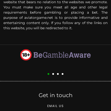
website that bears no relation to the websites we promote.
You must make sure you meet all age and other legal
requirements before gambling or placing a bet. The
purpose of aviatorgame.net is to provide informative and
entertaining content only. If you follow any of the links on
this website, you will be redirected to it.
Get in touch
EMAIL US