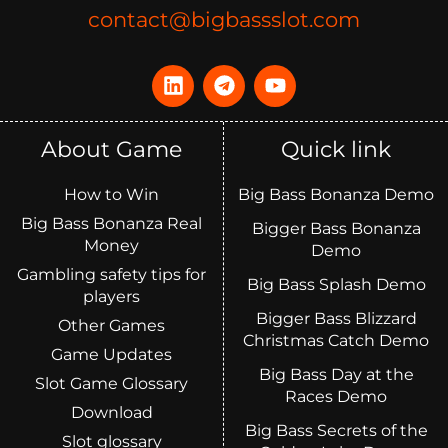
contact@bigbassslot.com
About Game
Quick link
How to Win
Big Bass Bonanza Demo
Big Bass Bonanza Real
Bigger Bass Bonanza
Money
Demo
Gambling safety tips for
Big Bass Splash Demo
players
Bigger Bass Blizzard
Other Games
Christmas Catch Demo
Game Updates
Big Bass Day at the
Slot Game Glossary
Races Demo
Download
Big Bass Secrets of the
Slot glossary