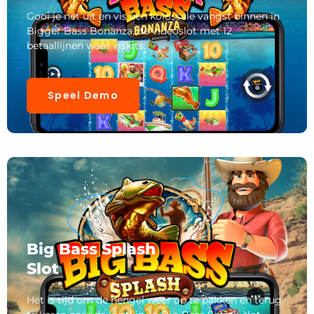
Gooi je net uit en vis een kolossale vangst binnen in
Bigger Bass Bonanza, de videoslot met 12
betaallijnen waar viskits.
Speel Demo
Big Bass Splash
Slot
Het is tijd om de hengel weer op te pakken en terug