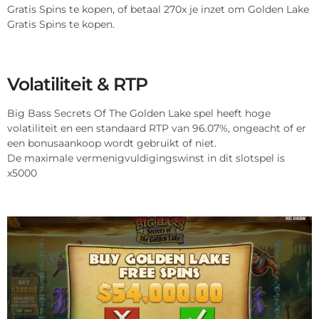
Gratis Spins te kopen, of betaal 270x je inzet om Golden Lake
Gratis Spins te kopen.
Volatiliteit & RTP
Big Bass Secrets Of The Golden Lake spel heeft hoge
volatiliteit en een standaard RTP van 96.07%, ongeacht of er
een bonusaankoop wordt gebruikt of niet.
De maximale vermenigvuldigingswinst in dit slotspel is
x5000