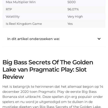
Max Multiplier Win
5000
RTP
96.07%
Volatility
Very High
Is Reel Kingdom Game
Yes
In dit artikel onderzoeken we:
Big Bass Secrets Of The Golden
Lake van Pragmatic Play: Slot
Review
Het is belangrijk te herinneren dat het allemaal begon op 14
december 2020 toen Pragmatic Play de eerste Big Bass
Bonanza slot uitbracht. Deze spellen zijn erg populair onder
spelers en nu word je uitgenodigd om te duiken in de
mystieke diepten van Big Bass Secrets of the Golden Lake,