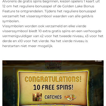
Alvorens de gratis spins beginnen, kiezen spelers 1 kaart uit
12 om het reguliere bonusspel of de Golden Lake Bonus
Feature te ontgrendelen. Tijdens het reguliere bonusspel
verzamelt het visserssymbool waarden van alle geldvis
symbolen.
Vissymbolen worden ook verzameld en elke vierde
visserssymbool biedt 10 extra gratis spins en een verhoogde
vermenigvuldiger van x2 voor het tweede niveau, x3 voor het
derde en x10 voor het vierde. Na het vierde niveau is
herstarten niet meer mogelijk.