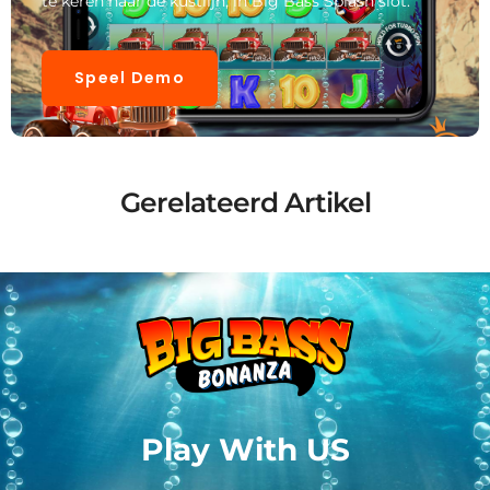
te keren naar de kustlijn, in Big Bass Splash slot.
Speel Demo
Gerelateerd Artikel
Play With US