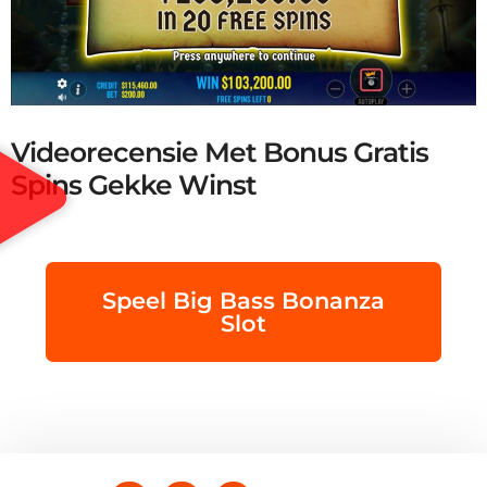
Videorecensie Met Bonus Gratis
Spins Gekke Winst
Speel Big Bass Bonanza
Slot