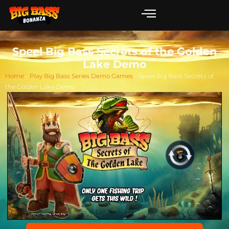
Speel Big Bass Secrets of the Golden
Lake Demo
Home
-
Play Big Bass Series Demo Games
-
Speel Big Bass Secrets of
the Golden Lake Demo